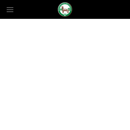
UNSERE HUNDE
UNSER KLUB