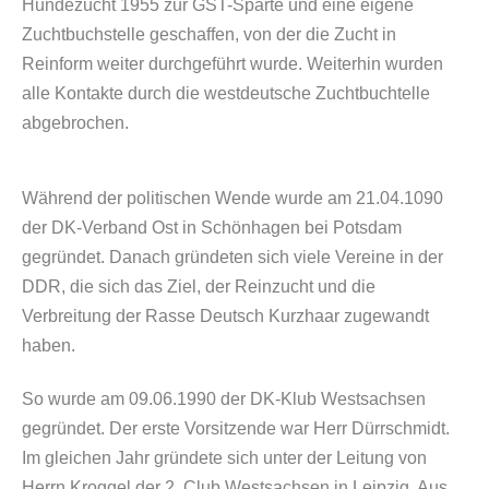
Hundezucht 1
955
zur GST-Sparte und eine eigene
Zuchtbuchstelle geschaffen, von der die Zucht in
Reinform weiter durchgeführt wurde. Weiterhin wurden
alle Kontakte durch die westdeutsche Zuchtbuchtelle
abgebrochen.
Während der politischen Wende wurde am
21.04.1090
der DK-Verband Ost in Schönhagen bei Potsdam
gegründet. Danach gründeten sich viele Vereine in der
DDR, die sich das Ziel, der Reinzucht und die
Verbreitung der Rasse Deutsch Kurzhaar zugewandt
haben.
So wurde am
09.06.1990
der DK-Klub Westsachsen
gegründet. Der erste Vorsitzende war Herr Dürrschmidt.
Im gleichen Jahr gründete sich unter der Leitung von
Herrn Kroggel der 2. Club Westsachsen in Leipzig. Aus