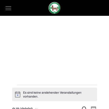
Veranstaltungen
Es sind keine anstehenden Veranstaltungen
Hinweis
vorhanden.
for
Veran
Suche