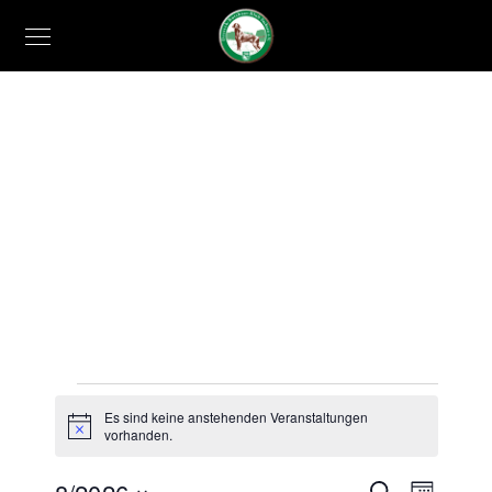
Veranstaltungen
Es sind keine anstehenden Veranstaltungen
Hinweis
vorhanden.
Veran
Suche